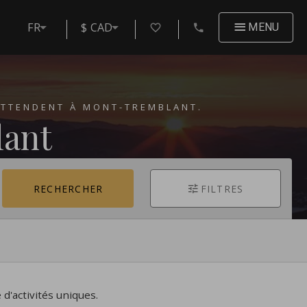
FR
$ CAD
MENU
 ATTENDENT À MONT-TREMBLANT.
lant
RECHERCHER
FILTRES
 d'activités uniques.