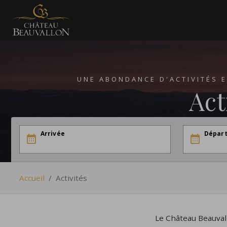
UNE ABONDANCE D'ACTIVITÉS E
Act
Arrivée
Dépar
Accueil
/
Activités
Le Château Beauvallo