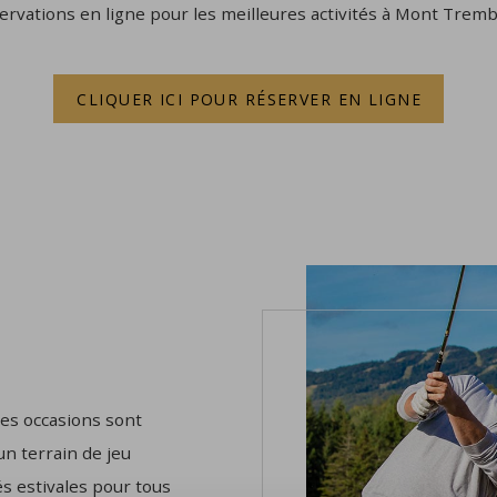
ervations en ligne pour les meilleures activités à Mont Tremb
CLIQUER ICI POUR RÉSERVER EN LIGNE
 les occasions sont
n terrain de jeu
és estivales pour tous