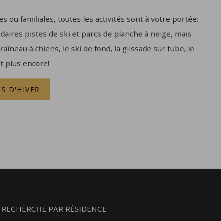
s ou familiales, toutes les activités sont à votre portée:
ires pistes de ski et parcs de planche à neige, mais
raîneau à chiens, le ski de fond, la glissade sur tube, le
et plus encore!
ÉS D'HIVER
RECHERCHE PAR RÉSIDENCE