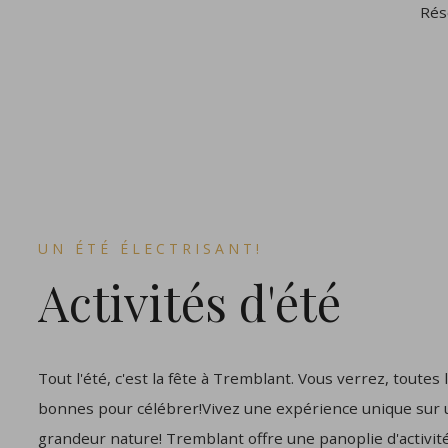
Rés
UN ÉTÉ ÉLECTRISANT!
Activités d'été
Tout l'été, c'est la fête à Tremblant. Vous verrez, toutes
bonnes pour célébrer!Vivez une expérience unique sur u
grandeur nature! Tremblant offre une panoplie d'activit