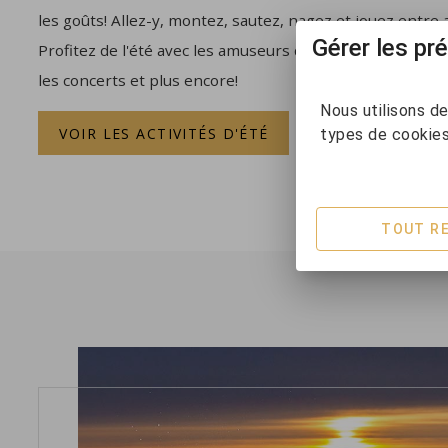
les goûts! Allez-y, montez, sautez, nagez et jouez entre 
Gérer les p
Profitez de l'été avec les amuseurs de rue, les parades, l
les concerts et plus encore!
Nous utilisons de
VOIR LES ACTIVITÉS D'ÉTÉ
types de cookie
TOUT R