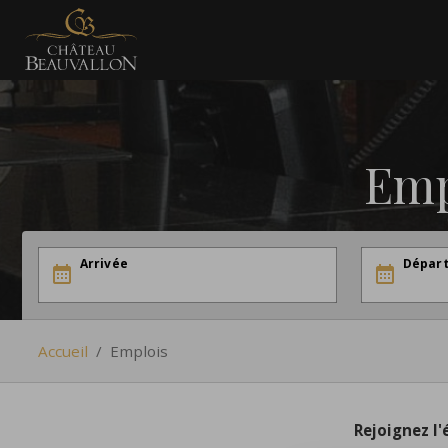
Emp
Arrivée
Dépar
Accueil
/
Emplois
Rejoignez l'