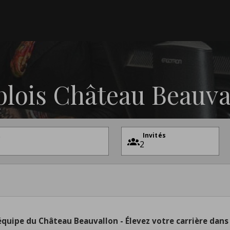
lois Château Beauva
t
Invités
équipe du Château Beauvallon - Élevez votre carrière dans l